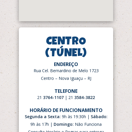
CENTRO
(TÚNEL)
ENDEREÇO
Rua Cel. Bernardino de Melo 1723
Centro – Nova Iguaçu – RJ
TELEFONE
21
3764-1107
| 21
3584-3822
HORÁRIO DE FUNCIONAMENTO
Segunda a Sexta:
9h às 19:30h |
Sábado:
9h às 17h |
Domingo:
Não Funciona
Consulte Horário e Regras para entrega