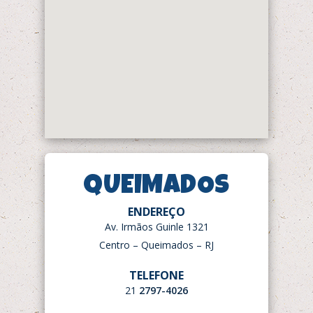
QUEIMADOS
ENDEREÇO
Av. Irmãos Guinle 1321
Centro – Queimados – RJ
TELEFONE
21
2797-4026