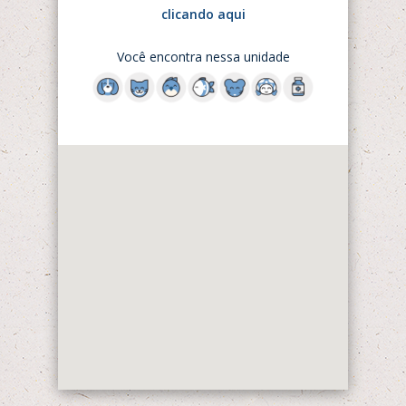
clicando aqui
Você encontra nessa unidade